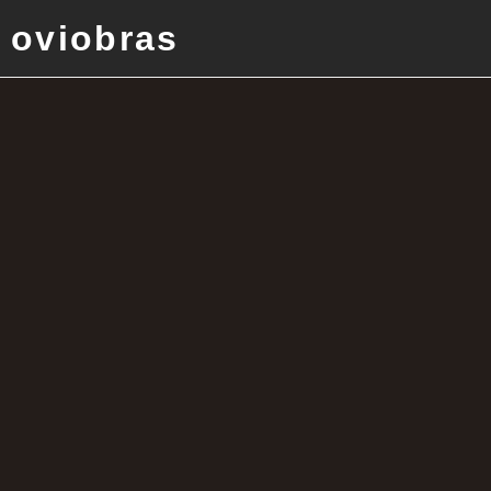
oviobras